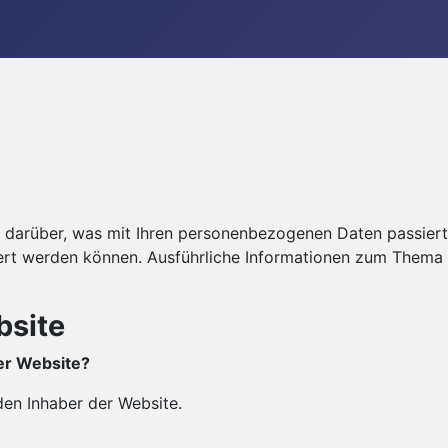
k darüber, was mit Ihren personenbezogenen Daten passier
iziert werden können. Ausführliche Informationen zum Them
bsite
ser Website?
den Inhaber der Website.