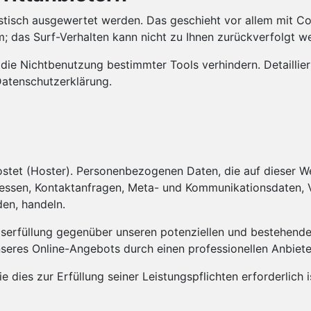
tistisch ausgewertet werden. Das geschieht vor allem mit
m; das Surf-Verhalten kann nicht zu Ihnen zurückverfolgt w
die Nichtbenutzung bestimmter Tools verhindern. Detaillier
Datenschutzerklärung.
ostet (Hoster). Personenbezogenen Daten, die auf dieser W
Adressen, Kontaktanfragen, Meta- und Kommunikationsdaten,
den, handeln.
erfüllung gegenüber unseren potenziellen und bestehenden 
unseres Online-Angebots durch einen professionellen Anbieter 
ie dies zur Erfüllung seiner Leistungspflichten erforderlic