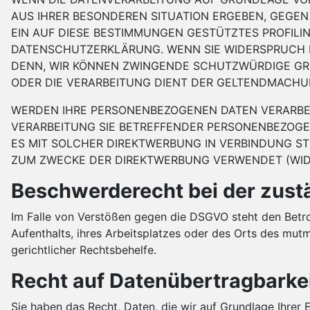
AUS IHRER BESONDEREN SITUATION ERGEBEN, GEGEN
EIN AUF DIESE BESTIMMUNGEN GESTÜTZTES PROFILIN
DATENSCHUTZERKLÄRUNG. WENN SIE WIDERSPRUCH E
DENN, WIR KÖNNEN ZWINGENDE SCHUTZWÜRDIGE GRÜN
ODER DIE VERARBEITUNG DIENT DER GELTENDMACHU
WERDEN IHRE PERSONENBEZOGENEN DATEN VERARBEIT
VERARBEITUNG SIE BETREFFENDER PERSONENBEZOGEN
ES MIT SOLCHER DIREKTWERBUNG IN VERBINDUNG S
ZUM ZWECKE DER DIREKTWERBUNG VERWENDET (WIDER
Beschwerderecht bei der zust
Im Falle von Verstößen gegen die DSGVO steht den Betro
Aufenthalts, ihres Arbeitsplatzes oder des Orts des mu
gerichtlicher Rechtsbehelfe.
Recht auf Datenübertragbarke
Sie haben das Recht, Daten, die wir auf Grundlage Ihrer E