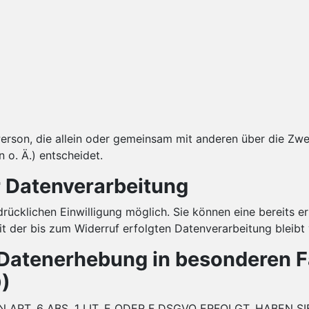
he Person, die allein oder gemeinsam mit anderen über die Z
o. Ä.) entscheidet.
r Datenverarbeitung
ücklichen Einwilligung möglich. Sie können eine bereits ert
it der bis zum Widerruf erfolgten Datenverarbeitung bleibt
Datenerhebung in besonderen F
)
T. 6 ABS. 1 LIT. E ODER F DSGVO ERFOLGT, HABEN SI