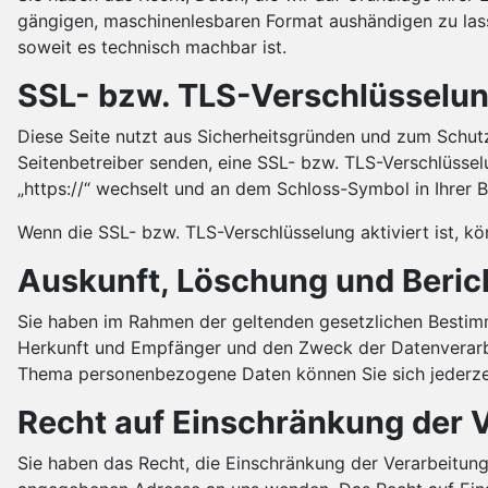
gängigen, maschinenlesbaren Format aushändigen zu lasse
soweit es technisch machbar ist.
SSL- bzw. TLS-Verschlüsselu
Diese Seite nutzt aus Sicherheitsgründen und zum Schutz 
Seitenbetreiber senden, eine SSL- bzw. TLS-Verschlüsselu
„https://“ wechselt und an dem Schloss-Symbol in Ihrer B
Wenn die SSL- bzw. TLS-Verschlüsselung aktiviert ist, kö
Auskunft, Löschung und Beric
Sie haben im Rahmen der geltenden gesetzlichen Bestim
Herkunft und Empfänger und den Zweck der Datenverarbe
Thema personenbezogene Daten können Sie sich jederze
Recht auf Einschränkung der 
Sie haben das Recht, die Einschränkung der Verarbeitun