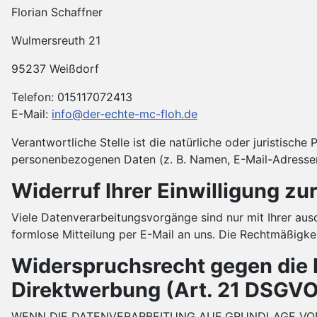
Florian Schaffner
Wulmersreuth 21
95237 Weißdorf
Telefon: 015117072413
E-Mail:
info@der-echte-mc-floh.de
Verantwortliche Stelle ist die natürliche oder juristisc
personenbezogenen Daten (z. B. Namen, E-Mail-Adressen 
Widerruf Ihrer Einwilligung zu
Viele Datenverarbeitungsvorgänge sind nur mit Ihrer ausdr
formlose Mitteilung per E-Mail an uns. Die Rechtmäßigke
Widerspruchsrecht gegen die 
Direktwerbung (Art. 21 DSGVO
WENN DIE DATENVERARBEITUNG AUF GRUNDLAGE VON AR