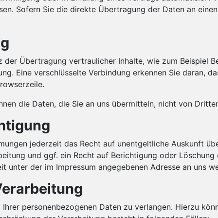
n. Sofern Sie die direkte Übertragung der Daten an einen 
ng
der Übertragung vertraulicher Inhalte, wie zum Beispiel Be
ng. Eine verschlüsselte Verbindung erkennen Sie daran, das
rowserzeile.
nnen die Daten, die Sie an uns übermitteln, nicht von Dritt
htigung
mungen jederzeit das Recht auf unentgeltliche Auskunft ü
itung und ggf. ein Recht auf Berichtigung oder Löschung 
it unter der im Impressum angegebenen Adresse an uns w
Verarbeitung
g Ihrer personenbezogenen Daten zu verlangen. Hierzu könn