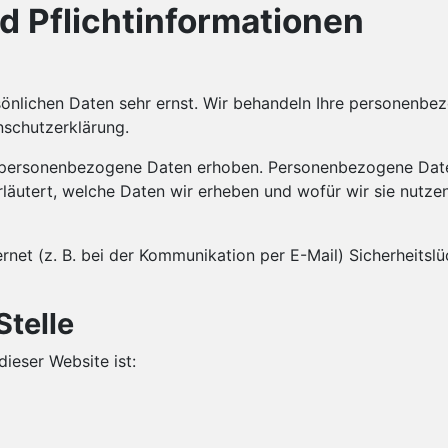
d Pflichtinformationen
rsönlichen Daten sehr ernst. Wir behandeln Ihre personenb
nschutzerklärung.
personenbezogene Daten erhoben. Personenbezogene Daten s
läutert, welche Daten wir erheben und wofür wir sie nutze
rnet (z. B. bei der Kommunikation per E-Mail) Sicherheitsl
Stelle
dieser Website ist: