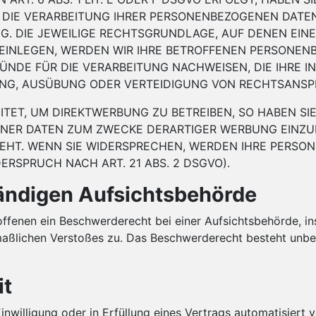
 DIE VERARBEITUNG IHRER PERSONENBEZOGENEN DATEN
G. DIE JEWEILIGE RECHTSGRUNDLAGE, AUF DENEN EIN
INLEGEN, WERDEN WIR IHRE BETROFFENEN PERSONENBE
DE FÜR DIE VERARBEITUNG NACHWEISEN, DIE IHRE I
NG, AUSÜBUNG ODER VERTEIDIGUNG VON RECHTSANSPRÜ
ET, UM DIREKTWERBUNG ZU BETREIBEN, SO HABEN SIE
ER DATEN ZUM ZWECKE DERARTIGER WERBUNG EINZULEG
TEHT. WENN SIE WIDERSPRECHEN, WERDEN IHRE PERS
SPRUCH NACH ART. 21 ABS. 2 DSGVO).
ändigen Aufsichtsbehörde
ffenen ein Beschwerderecht bei einer Aufsichtsbehörde, in
tmaßlichen Verstoßes zu. Das Beschwerderecht besteht unbe
it
inwilligung oder in Erfüllung eines Vertrags automatisiert v