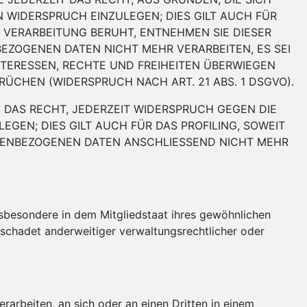
 WIDERSPRUCH EINZULEGEN; DIES GILT AUCH FÜR
E VERARBEITUNG BERUHT, ENTNEHMEN SIE DIESER
ZOGENEN DATEN NICHT MEHR VERARBEITEN, ES SEI
NTERESSEN, RECHTE UND FREIHEITEN ÜBERWIEGEN
CHEN (WIDERSPRUCH NACH ART. 21 ABS. 1 DSGVO).
 DAS RECHT, JEDERZEIT WIDERSPRUCH GEGEN DIE
EN; DIES GILT AUCH FÜR DAS PROFILING, SOWEIT
ONENBEZOGENEN DATEN ANSCHLIESSEND NICHT MEHR
sbesondere in dem Mitgliedstaat ihres gewöhnlichen
schadet anderweitiger verwaltungsrechtlicher oder
erarbeiten, an sich oder an einen Dritten in einem