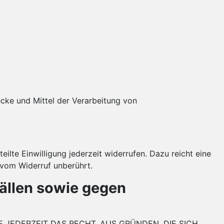
wecke und Mittel der Verarbeitung von
eilte Einwilligung jederzeit widerrufen. Dazu reicht eine
 vom Widerruf unberührt.
ällen sowie gegen
E JEDERZEIT DAS RECHT, AUS GRÜNDEN, DIE SICH