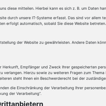
s diese mitteilen. Hierbei kann es sich z. B. um Daten hand
e durch unsere IT-Systeme erfasst. Das sind vor allem tec
ten erfolgt automatisch, sobald Sie diese Website betreten.
reitstellung der Website zu gewährleisten. Andere Daten kö
ber Herkunft, Empfänger und Zweck Ihrer gespeicherten pe
zu verlangen. Hierzu sowie zu weiteren Fragen zum Thema D
eren steht Ihnen ein Beschwerderecht bei der zuständige
den die Einschränkung der Verarbeitung Ihrer personenbe
kung der Verarbeitung“.
rittanbietern